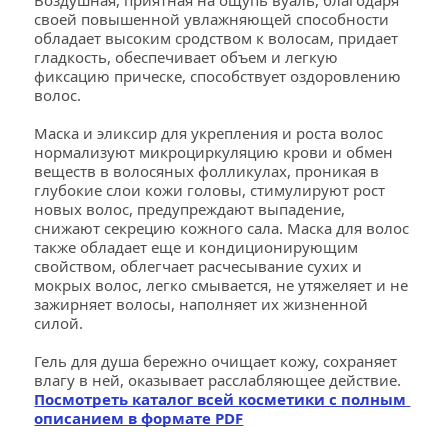
Воздушная, приятная на ощупь вуаль, благодаря 
своей повышенной увлажняющей способности 
обладает высоким сродством к волосам, придает 
гладкость, обеспечивает объем и легкую 
фиксацию прическе, способствует оздоровлению 
волос.
Маска и эликсир для укрепления и роста волос 
нормализуют микроциркуляцию крови и обмен 
веществ в волосяных фолликулах, проникая в 
глубокие слои кожи головы, стимулируют рост 
новых волос, предупреждают выпадение, 
снижают секрецию кожного сала. Маска для волос 
также обладает еще и кондиционирующим 
свойством, облегчает расчесывание сухих и 
мокрых волос, легко смывается, не утяжеляет и не 
зажирняет волосы, наполняет их жизненной 
силой.
Гель для душа бережно очищает кожу, сохраняет 
влагу в ней, оказывает расслабляющее действие. 
Посмотреть каталог всей косметики с полным 
описанием в формате PDF