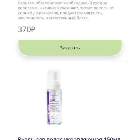
Бальзам обеспечивает необходимый уход за 
волосами - активно увлажняет, питает волосы от 
корней до кончиков, придает им мягкость, 
эластичность и естественный блеск.
370₽
Заказать
Вуаль для волос укрепляющая 150мл