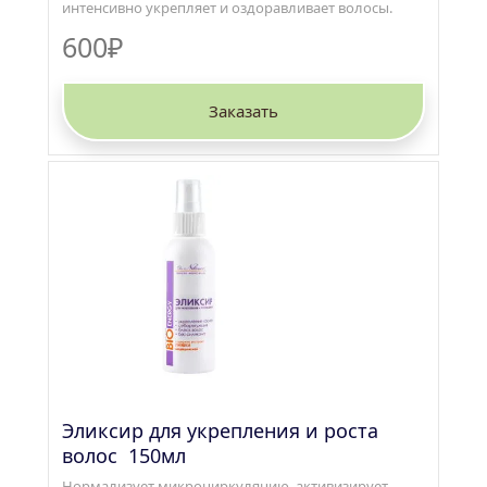
интенсивно укрепляет и оздоравливает волосы.
600₽
Заказать
Эликсир для укрепления и роста 
волос  150мл
Нормализует микроциркуляцию, активизирует 